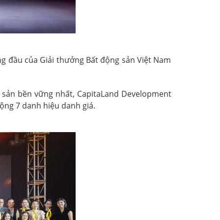
àng đầu của Giải thưởng Bất động sản Việt Nam
g sản bền vững nhất, CapitaLand Development
ộng 7 danh hiệu danh giá.