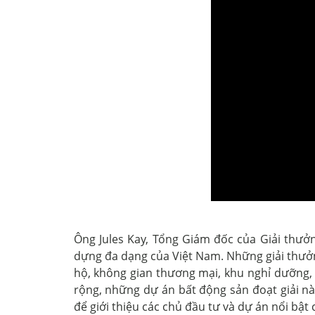
Ông Jules Kay, Tổng Giám đốc của Giải thưở
dựng đa dạng của Việt Nam. Những giải thưởn
hộ, không gian thương mại, khu nghỉ dưỡng, 
rộng, những dự án bất động sản đoạt giải n
để giới thiệu các chủ đầu tư và dự án nổi bật 