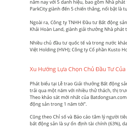
năm nay với 5 danh hiệu, bao gồm Nhà phát t
ParkCity giành đến 5 chiến thắng, nổi bật là 
Ngoài ra, Công ty TNHH Đầu tư Bất động sản
Khải Hoàn Land, giành giải thưởng Nhà phát t
Nhiều chủ đầu tư quốc tế và trong nước khá
Việt Holding (HVH); Công ty Cổ phần Kusto H
Xu Hướng Lựa Chọn Chủ Đầu Tư Của 
Phát biểu tại Lễ trao Giải thưởng Bất động
trải qua một năm với nhiều thử thách, thị tr
Theo khảo sát mới nhất của Batdongsan.com.v
động sản trong 1 năm tới”.
Cũng theo Chỉ số và Báo cáo tâm lý người ti
bất động sản là sự ổn định tài chính (63%), 