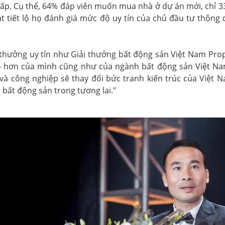
 cấp. Cụ thể, 64% đáp viên muốn mua nhà ở dự án mới, ch
t tiết lộ họ đánh giá mức độ uy tín của chủ đầu tư thông
 thưởng uy tín như Giải thưởng bất động sản Việt Nam Pr
ao hơn của mình cũng như của ngành bất động sản Việt Nam
 và công nghiệp sẽ thay đổi bức tranh kiến trúc của Việt
 bất động sản trong tương lai."