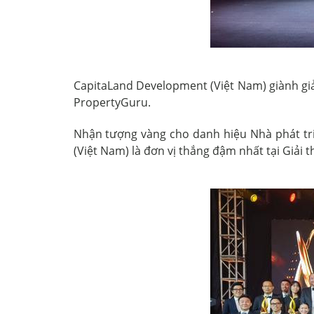
CapitaLand Development (Việt Nam) giành giả
PropertyGuru.
Nhận tượng vàng cho danh hiệu Nhà phát tri
(Việt Nam) là đơn vị thắng đậm nhất tại Giải