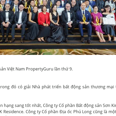
sản Việt Nam PropertyGuru lần thứ 9.
trong đó có giải Nhà phát triển bất động sản thương mại 
ản hạng sang tốt nhất, Công ty Cổ phần Bất động sản Sơn Ki
 Residence. Công ty Cổ phần Địa ốc Phú Long cũng là một 