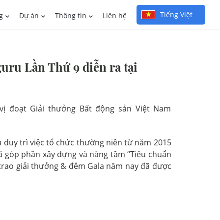
Tiếng Việt
g
Dự án
Thông tin
Liên hệ
ru Lần Thứ 9 diễn ra tại
ị đoạt Giải thưởng Bất động sản Việt Nam
duy trì việc tổ chức thường niên từ năm 2015
 đã góp phần xây dựng và nâng tầm “Tiêu chuẩn
ễ trao giải thưởng & đêm Gala năm nay đã được