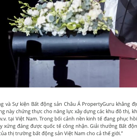
ng và Sự kiện Bất động sản Châu Á PropertyGuru khẳng đị
g này chứng thực cho năng lực xây dựng các khu đô thị, k
v.v. tại Việt Nam. Trong bối cảnh nền kinh tế đang phục hồ
ày xứng đáng được quốc tế công nhận. Giải thưởng Bất độn
của thị trường bất động sản Việt Nam cho cả thế giới.”