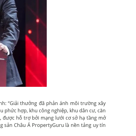
nh: “Giải thưởng đã phản ánh môi trường xây
hu phức hợp, khu công nghiệp, khu dân cư, căn
i, được hỗ trợ bởi mạng lưới cơ sở hạ tầng mở
g sản Châu Á PropertyGuru là nền tảng uy tín