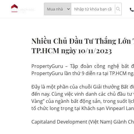
Nhiều Chủ Đầu Tư Thắng Lớn T
TP.HCM ngày 10/11/2023
PropertyGuru – Tập đoàn công nghệ bất 
PropertyGuru lần thứ 9 diễn ra tại TP.HCM n
Đây là một phần của chuỗi Giải thưởng Bất 
đến nay. Cùng việc vinh danh các chủ đầu tư
Vàng” của ngành bất động sản, trong suốt lị
tổ chức long trọng tại Khách sạn Vinpearl La
Capitaland Development (Việt Nam) Giành Ch