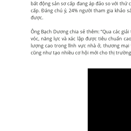
bất động sản sơ cấp đang áp đảo so với thứ
cấp. Đáng chú ý, 24% người tham gia khảo sá
được.
Ông Bạch Dương chia sẻ thêm: “Qua các giải
vóc, năng lực và xác lập được tiêu chuẩn c
lượng cao trong lĩnh vực nhà ở, thương mại
cũng như tạo nhiều cơ hội mới cho thị trường