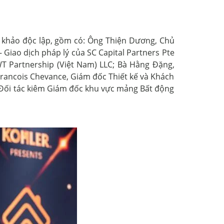
 khảo độc lập, gồm có: Ông Thiện Dương, Chủ
Giao dịch pháp lý của SC Capital Partners Pte
WT Partnership (Việt Nam) LLC; Bà Hằng Đặng,
rancois Chevance, Giám đốc Thiết kế và Khách
, Đối tác kiêm Giám đốc khu vực mảng Bất động