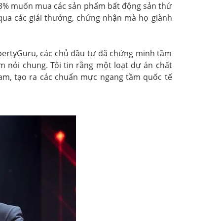
ỉ 33% muốn mua các sản phẩm bất động sản thứ
 qua các giải thưởng, chứng nhận mà họ giành
opertyGuru, các chủ đầu tư đã chứng minh tầm
 nói chung. Tôi tin rằng một loạt dự án chất
 Nam, tạo ra các chuẩn mực ngang tầm quốc tế