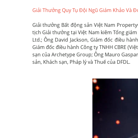
Giải Thưởng Quy Tụ Đội Ngũ Giám Khảo Và Đ
Giải thưởng Bất động sản Việt Nam Property
tịch Giải thưởng tại Việt Nam kiêm Tổng giá
Ltd.; Ông David Jackson, Giám đốc điều hàn
Giám đốc điều hành Công ty TNHH CBRE (Việt 
sạn của Archetype Group; Ông Mauro Gasparot
sản, Khách sạn, Pháp lý và Thuế của DFDL.