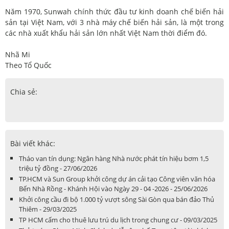
Năm 1970, Sunwah chính thức đầu tư kinh doanh chế biến hải
sản tại Việt Nam, với 3 nhà máy chế biến hải sản, là một trong
các nhà xuất khẩu hải sản lớn nhất Việt Nam thời điểm đó.
Nhã Mi
Theo Tổ Quốc
Chia sẻ:
Bài viết khác:
Tháo van tín dụng: Ngân hàng Nhà nước phát tín hiệu bơm 1,5
triệu tỷ đồng - 27/06/2026
TP.HCM và Sun Group khởi công dự án cải tạo Công viên văn hóa
Bến Nhà Rồng - Khánh Hội vào Ngày 29 - 04 -2026 - 25/06/2026
Khởi công cầu đi bộ 1.000 tỷ vượt sông Sài Gòn qua bán đảo Thủ
Thiêm - 29/03/2025
TP HCM cấm cho thuê lưu trú du lịch trong chung cư - 09/03/2025