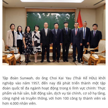
Tập đoàn Sunwah, do ông Choi Kai Yau (Thái Kế Hữu) khởi
nghiệp vào năm 1957, đến nay đã phát triển thành một tập
đoàn quốc tế đa ngành hoạt động trong 6 lĩnh vực chính: Thực
phẩm và hải sản, bất động sản, dịch vụ tài chính, cơ sở hạ tầng,
công nghệ và truyền thông, với hơn 100 công ty thành viên và
hơn 4.000 nhân viên.