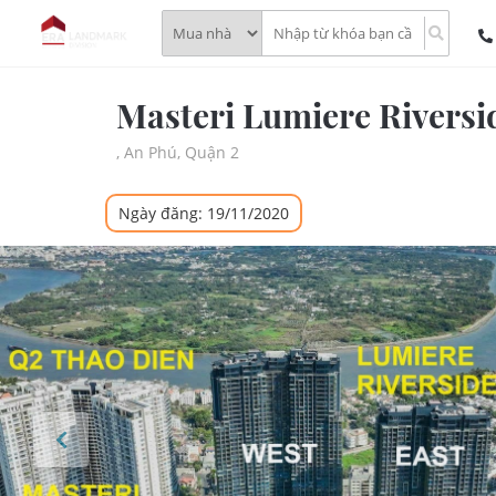
Masteri Lumiere Riversid
, An Phú, Quận 2
Ngày đăng: 19/11/2020