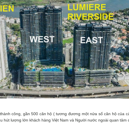
 thành công, gần 500 căn hộ ( tương đương một nửa số căn hộ của cả
hu hút lượng lớn khách hàng Việt Nam và Người nước ngoài quan tâm 