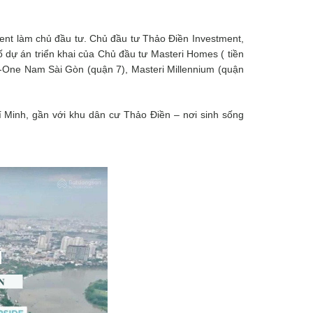
ent
làm chủ đầu tư.
Chủ đầu tư
Thảo Điền Investment
,
ố dự án triển khai của Chủ đầu tư Masteri Homes ( tiền
M-One Nam Sài Gòn (quận 7), Masteri Millennium (quận
Minh, gần với khu dân cư Thảo Điền – nơi sinh sống