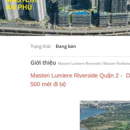
Trạng thái:
Đang bán
Giới thiệu
Masteri Lumiere Riverside Quận 2 - D
500 mét đi bộ