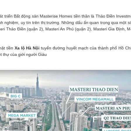
.
át triển Bất động sản Masterise Homes
tiền thân là
Thảo Điền Investm
nh nghiệm, uy tín trên thị trường. Những dấu ấn quan trọng qua một s
ri Thảo Điền (quận 2), Masteri An Phú (quận 2), Masteri Gia Định, 
ặt tiền
Xa lộ Hà Nội
tuyến đường huyết mạch của thành phố Hồ Chí 
 thự của giới người Giàu