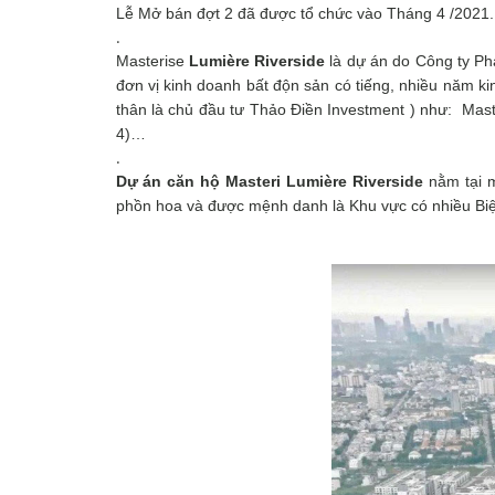
Lễ Mở bán đợt 2 đã được tổ chức vào Tháng 4 /2021
.
Masterise
Lumière Riverside
là dự án do
Công ty Ph
đơn vị kinh doanh bất độn sản có tiếng, nhiều năm ki
thân là chủ đầu tư Thảo Điền Investment ) như:
Maste
4)
…
.
Dự án căn hộ Masteri
Lumière Riverside
nằm tại m
phồn hoa và được mệnh danh là Khu vực có nhiều Biệt