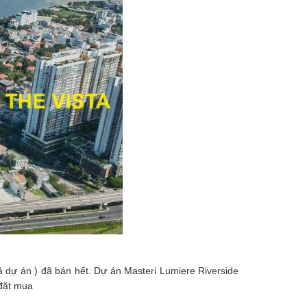
 dự án ) đã bán hết. Dự án Masteri Lumiere Riverside
đặt mua