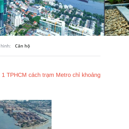
 hình:
Căn hộ
số 1 TPHCM cách trạm Metro chỉ khoảng