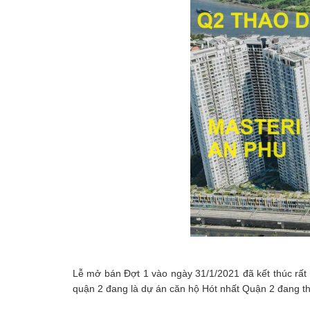
Lễ mở bán Đợt 1 vào ngày 31/1/2021 đã kết thúc rất
quận 2 đang là dự án căn hộ Hót nhất Quận 2 đang t