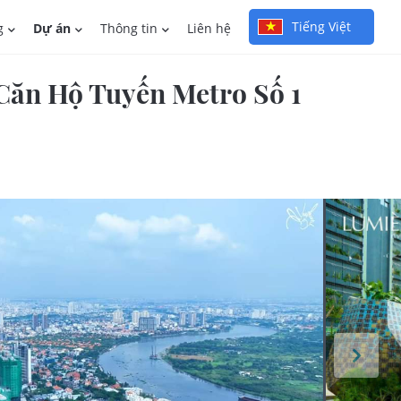
Tiếng Việt
g
Dự án
Thông tin
Liên hệ
 Căn Hộ Tuyến Metro Số 1