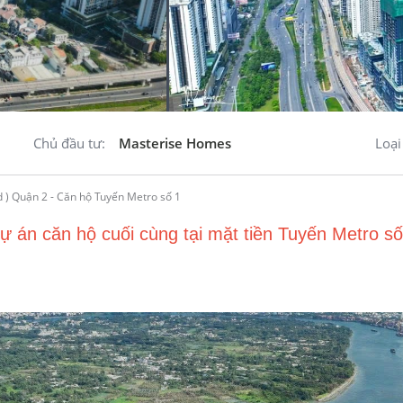
Chủ đầu tư:
Masterise Homes
Loại
ự án căn hộ cuối cùng tại mặt tiền Tuyến Metro 