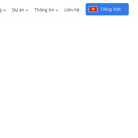
Tiếng Việt
g
Dự án
Thông tin
Liên hệ