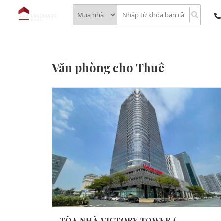
Văn phòng cho Thuê
TÒA NHÀ VICTORY TOWER (