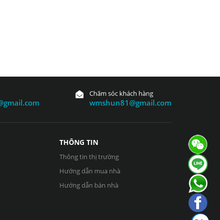
Chăm sóc khách hàng
gmail.com
wmshun81@gmail.com
THÔNG TIN
Thông tin thị trường
Hướng dẫn mua nhà
Hướng dẫn bán nhà