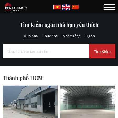
Tìm kiếm ngôi nhà bạn yêu thích
Mua nhà
Thuê nhà
Nhà xưởng
Dự án
Thành phố HCM