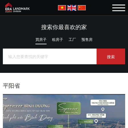
搜索你最喜欢的家
買房子
租房子
工厂
预售房
平阳省